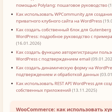
помощью Polylang: пошаговое руководство
(
Как использовать WPCommunity для создани
приватного клубного сайта на WordPress
(19.
Как создать собственный блок для Gutenberg
WordPress: подробное руководство с пример
(16.01.2026)
Как создать функцию автoрегистрации поль
WordPress с подтверждением email
(09.01.20
Как создать динамическую форму на WordPre
подтверждением и обработкой данных
(03.0
Как использовать REST API WordPress для со
собственных приложений
(13.11.2025)
WooCommerce: как использовать ху