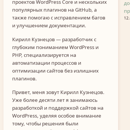
проектов WordPress Core и нескольких
до
популярных плагинов на GitHub, а
пр
также помогаю с исправлением багов
12
и улучшением документации.
Кирилл Кузнецов — разработчик с
глубоким пониманием WordPress и
PHP, специализируется на
автоматизации процессов и
оптимизации сайтов без излишних
плагинов.
Привет, меня зовут Кирилл Кузнецов.
Уже более десяти лет я занимаюсь
разработкой и поддержкой сайтов на
WordPress, уделяя особое внимание
тому, чтобы решения были