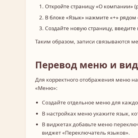
Откройте страницу «О компании» (р
В блоке «Язык» нажмите «+» рядом 
Создайте новую страницу, введите 
Таким образом, записи связываются ме
Перевод меню и ви
Для корректного отображения меню на
«Меню»:
Создайте отдельное меню для каждо
В настройках меню укажите язык, к
В виджетах добавьте меню переключ
виджет «Переключатель языков».