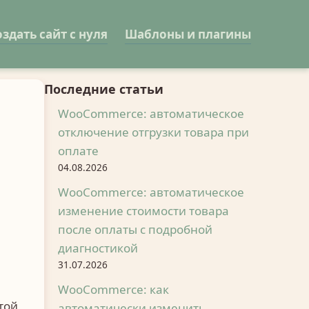
оздать сайт с нуля
Шаблоны и плагины
Последние статьи
WooCommerce: автоматическое
отключение отгрузки товара при
оплате
04.08.2026
WooCommerce: автоматическое
изменение стоимости товара
после оплаты с подробной
диагностикой
31.07.2026
WooCommerce: как
этой
автоматически изменить