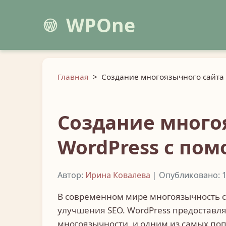
WPOne
Главная
>
Создание многоязычного сайта 
Создание много
WordPress с пом
Автор:
Ирина Ковалева
|
Опубликовано: 1
В современном мире многоязычность с
улучшения SEO. WordPress предоставл
многоязычности, и одним из самых по