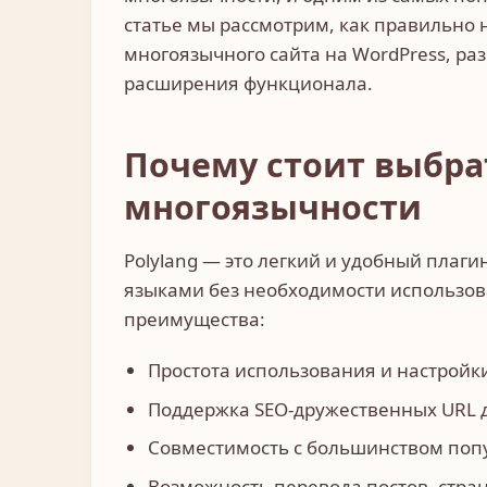
статье мы рассмотрим, как правильно н
многоязычного сайта на WordPress, р
расширения функционала.
Почему стоит выбрат
многоязычности
Polylang — это легкий и удобный плаги
языками без необходимости использова
преимущества:
Простота использования и настройк
Поддержка SEO-дружественных URL д
Совместимость с большинством попу
Возможность перевода постов, стра