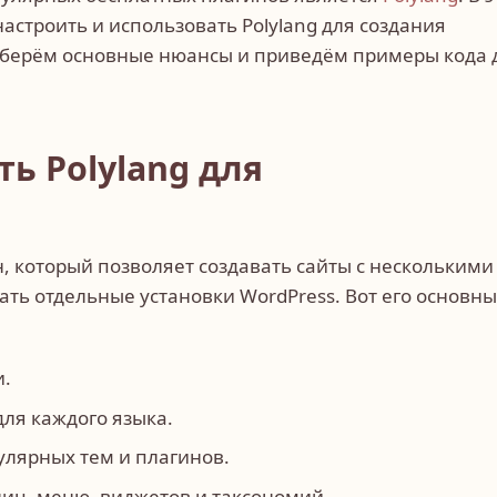
астроить и использовать Polylang для создания
азберём основные нюансы и приведём примеры кода 
ь Polylang для
н, который позволяет создавать сайты с несколькими
ть отдельные установки WordPress. Вот его основн
и.
ля каждого языка.
лярных тем и плагинов.
ниц, меню, виджетов и таксономий.