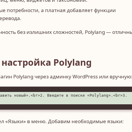
ые потребности, а платная добавляет функции
еревода.
чность без излишних сложностей, Polylang — отличн
 настройка Polylang
агин Polylang через админку WordPress или вручную
авить новый».<br>2. Введите в поиске «Polylang».<br>3. 
ел «Языки» в меню. Добавим необходимые языки: