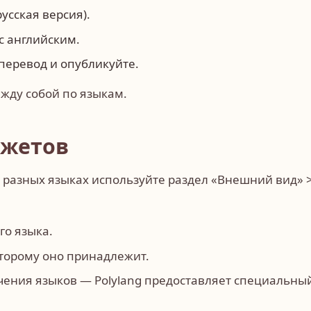
усская версия).
с английским.
перевод и опубликуйте.
жду собой по языкам.
джетов
 разных языках используйте раздел «Внешний вид» 
го языка.
оторому оно принадлежит.
ения языков — Polylang предоставляет специальны