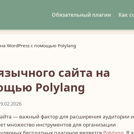
Обязательный плагин
Как с
на WordPress с помощью Polylang
язычного сайта на
ощью Polylang
9.02.2026
айта — важный фактор для расширения аудитории и
яет множество инструментов для организации
пулярных бесплатных плагинов является
Polylang
. В 