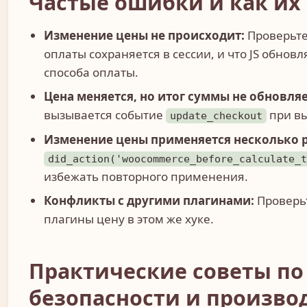
Частые ошибки и как их
Изменение цены не происходит:
Проверьте
оплаты сохраняется в сессии, и что JS обнов
способа оплаты.
Цена меняется, но итог суммы не обновляе
вызывается событие
при вы
update_checkout
Изменение цены применяется несколько р
did_action('woocommerce_before_calculate_
избежать повторного применения.
Конфликты с другими плагинами:
Проверьт
плагины цену в этом же хуке.
Практические советы по
безопасности и произво