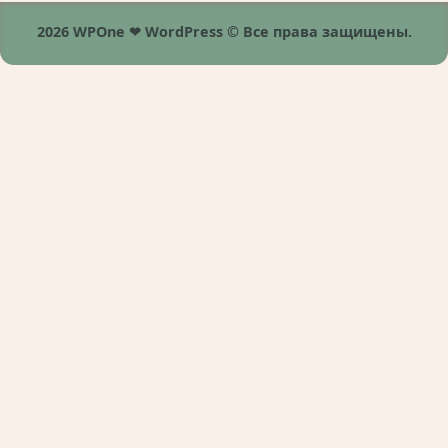
2026 WPOne ❤ WordPress © Все права защищены.