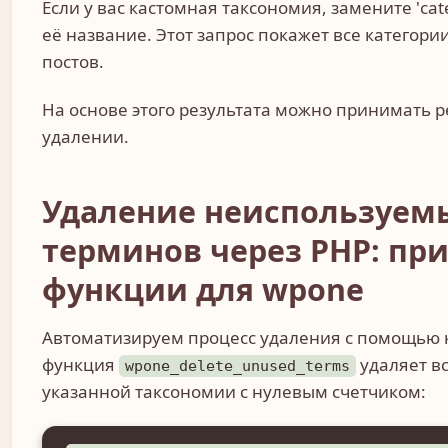
Если у вас кастомная таксономия, замените 'cat
её название. Этот запрос покажет все категории
постов.
На основе этого результата можно принимать 
удалении.
Удаление неиспользуем
терминов через PHP: пр
функции для wpone
Автоматизируем процесс удаления с помощью 
функция
удаляет в
wpone_delete_unused_terms
указанной таксономии с нулевым счетчиком: