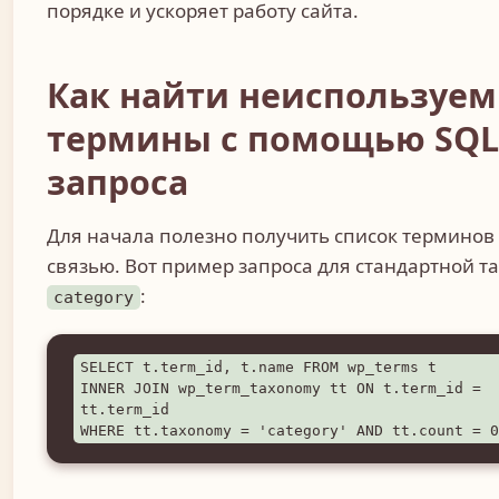
порядке и ускоряет работу сайта.
Как найти неиспользуе
термины с помощью SQL
запроса
Для начала полезно получить список терминов 
связью. Вот пример запроса для стандартной т
:
category
SELECT t.term_id, t.name FROM wp_terms t

INNER JOIN wp_term_taxonomy tt ON t.term_id = 
tt.term_id

WHERE tt.taxonomy = 'category' AND tt.count = 0